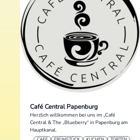
Café Central Papenburg
Herzlich willkommen bei uns im „Café
Central & The „Blueberry“ in Papenburg am
Hauptkanal.
CAFE
FRÜHSTÜCK
KUCHEN
TORTEN