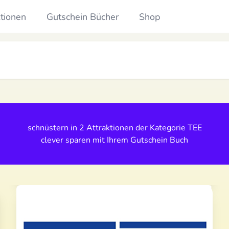
ktionen
Gutschein Bücher
Shop
schnüstern in 2 Attraktionen der Kategorie
TEE
clever sparen mit Ihrem Gutschein Buch