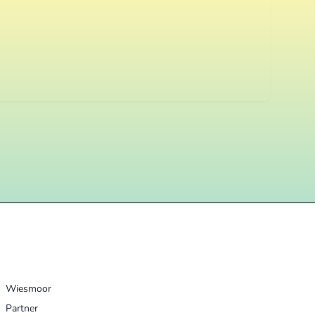
UNSERE ORTE
Wiesmoor
Partner