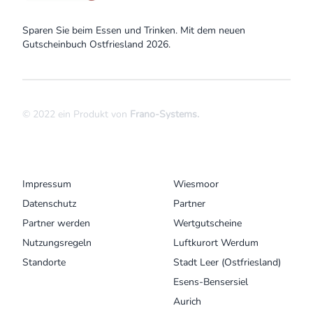
Sparen Sie beim Essen und Trinken. Mit dem neuen
Gutscheinbuch Ostfriesland 2026.
© 2022 ein Produkt von
Frano-Systems
.
MENU
UNSERE ORTE
Impressum
Wiesmoor
Datenschutz
Partner
Partner werden
Wertgutscheine
Nutzungsregeln
Luftkurort Werdum
Standorte
Stadt Leer (Ostfriesland)
Esens-Bensersiel
Aurich