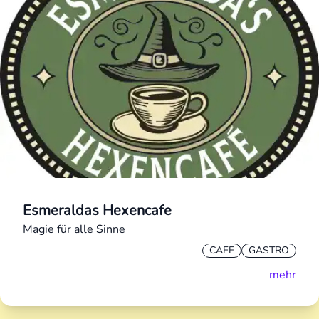
Esmeraldas Hexencafe
Magie für alle Sinne
CAFE
GASTRO
mehr