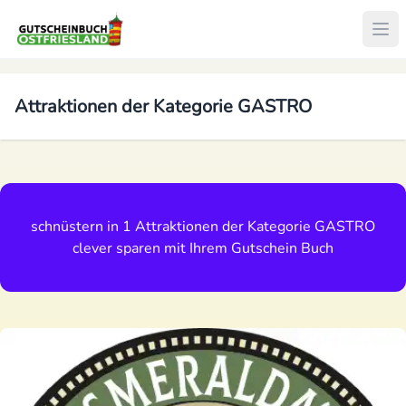
Attraktionen der Kategorie
GASTRO
schnüstern in 1 Attraktionen der Kategorie
GASTRO
clever sparen mit Ihrem Gutschein Buch