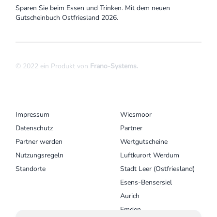
Sparen Sie beim Essen und Trinken. Mit dem neuen
Gutscheinbuch Ostfriesland 2026.
© 2022 ein Produkt von
Frano-Systems
.
MENU
UNSERE ORTE
Impressum
Wiesmoor
Datenschutz
Partner
Partner werden
Wertgutscheine
Nutzungsregeln
Luftkurort Werdum
Standorte
Stadt Leer (Ostfriesland)
Esens-Bensersiel
Aurich
Emden