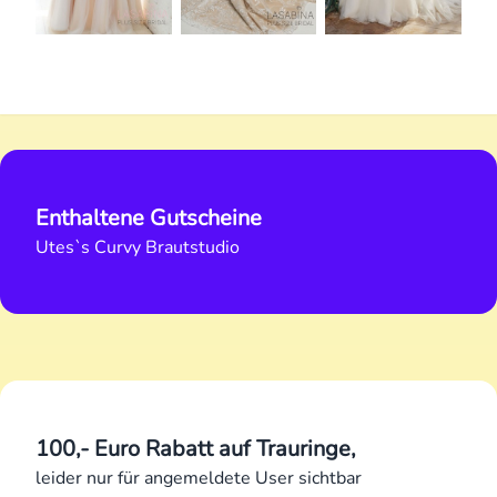
Enthaltene Gutscheine
Utes`s Curvy Brautstudio
100,- Euro Rabatt auf Trauringe,
leider nur für angemeldete User sichtbar