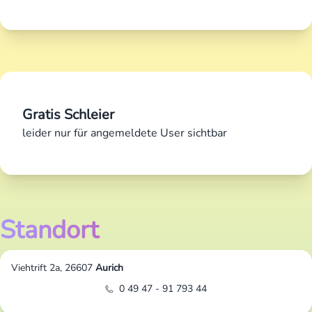
Gratis Schleier
leider nur für angemeldete User sichtbar
Standort
Viehtrift 2a, 26607
Aurich
0 49 47 - 91 793 44