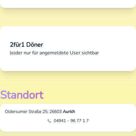
2für1 Döner
leider nur für angemeldete User sichtbar
Standort
Oldersumer Straße 25, 26603
Aurich
04941 – 96 77 1 7