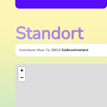
Standort
Victorburer Moor 7a, 26624
Südbrookmerland
+
−