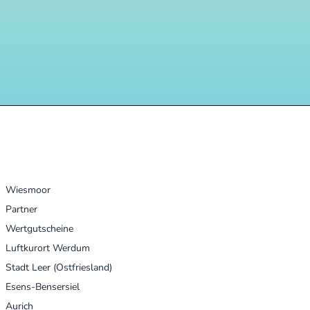
UNSERE ORTE
Wiesmoor
Partner
Wertgutscheine
Luftkurort Werdum
Stadt Leer (Ostfriesland)
Esens-Bensersiel
Aurich