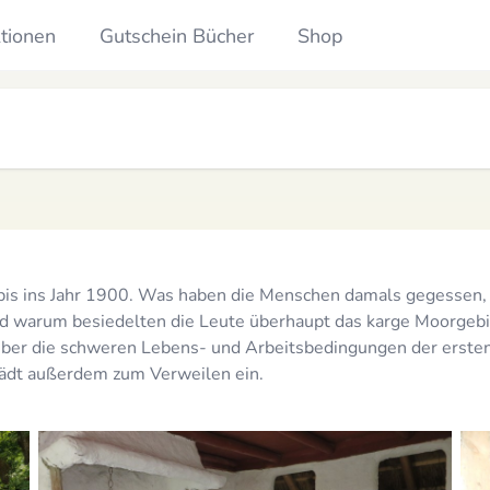
ktionen
Gutschein Bücher
Shop
 bis ins Jahr 1900. Was haben die Menschen damals gegessen, 
und warum besiedelten die Leute überhaupt das karge Moorgebi
über die schweren Lebens- und Arbeitsbedingungen der ersten
lädt außerdem zum Verweilen ein.