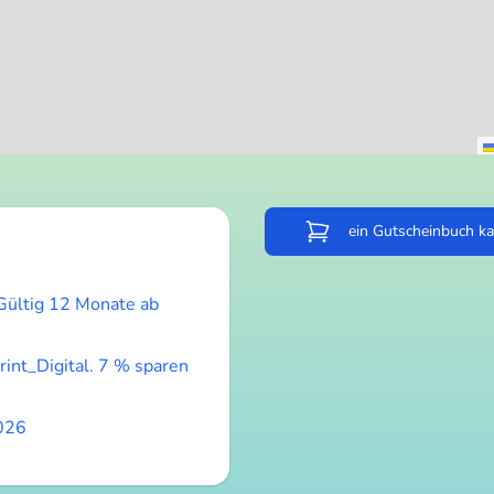
ein Gutscheinbuch k
(Gültig 12 Monate ab
int_Digital. 7 % sparen
2026