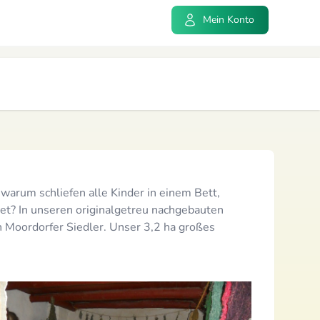
Mein Konto
warum schliefen alle Kinder in einem Bett,
et? In unseren originalgetreu nachgebauten
 Moordorfer Siedler. Unser 3,2 ha großes