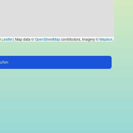
Leaflet
|
Map data ©
OpenStreetMap
contributors, Imagery ©
Mapbox
aufen