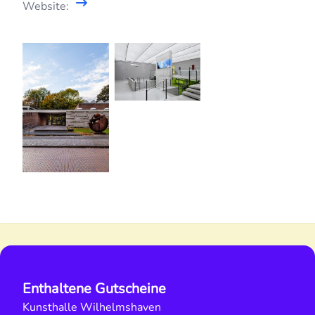
Website:
Enthaltene Gutscheine
Kunsthalle Wilhelmshaven