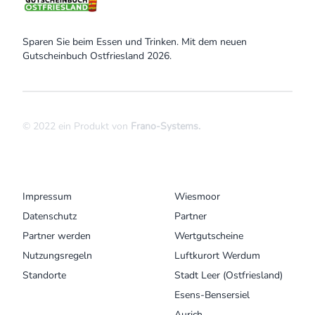
Sparen Sie beim Essen und Trinken. Mit dem neuen
Gutscheinbuch Ostfriesland 2026.
© 2022 ein Produkt von
Frano-Systems
.
MENU
UNSERE ORTE
Impressum
Wiesmoor
Datenschutz
Partner
Partner werden
Wertgutscheine
Nutzungsregeln
Luftkurort Werdum
Standorte
Stadt Leer (Ostfriesland)
Esens-Bensersiel
Aurich