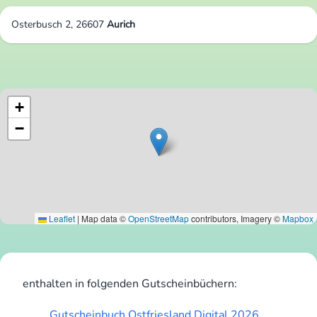
Osterbusch 2, 26607
Aurich
+
−
Leaflet
|
Map data ©
OpenStreetMap
contributors, Imagery ©
Mapbox
enthalten in folgenden Gutscheinbüchern:
Gutscheinbuch Ostfriesland Digital 2026.