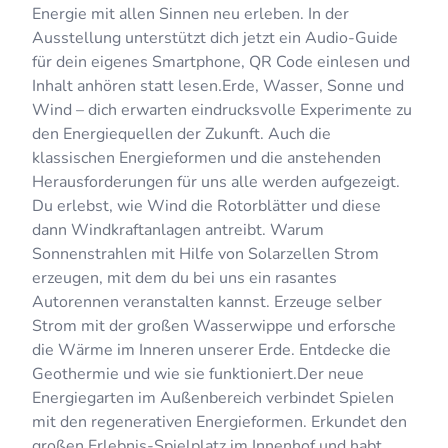
Energie mit allen Sinnen neu erleben. In der
Ausstellung unterstützt dich jetzt ein Audio-Guide
für dein eigenes Smartphone, QR Code einlesen und
Inhalt anhören statt lesen.Erde, Wasser, Sonne und
Wind – dich erwarten eindrucksvolle Experimente zu
den Energiequellen der Zukunft. Auch die
klassischen Energieformen und die anstehenden
Herausforderungen für uns alle werden aufgezeigt.
Du erlebst, wie Wind die Rotorblätter und diese
dann Windkraftanlagen antreibt. Warum
Sonnenstrahlen mit Hilfe von Solarzellen Strom
erzeugen, mit dem du bei uns ein rasantes
Autorennen veranstalten kannst. Erzeuge selber
Strom mit der großen Wasserwippe und erforsche
die Wärme im Inneren unserer Erde. Entdecke die
Geothermie und wie sie funktioniert.Der neue
Energiegarten im Außenbereich verbindet Spielen
mit den regenerativen Energieformen. Erkundet den
großen Erlebnis-Spielplatz im Innenhof und habt