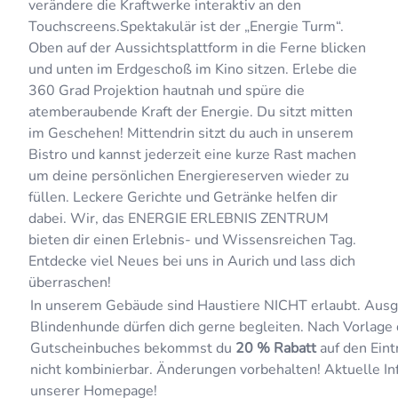
verändere die Kraftwerke interaktiv an den
Touchscreens.Spektakulär ist der „Energie Turm“.
Oben auf der Aussichtsplattform in die Ferne blicken
und unten im Erdgeschoß im Kino sitzen. Erlebe die
360 Grad Projektion hautnah und spüre die
atemberaubende Kraft der Energie. Du sitzt mitten
im Geschehen! Mittendrin sitzt du auch in unserem
Bistro und kannst jederzeit eine kurze Rast machen
um deine persönlichen Energiereserven wieder zu
füllen. Leckere Gerichte und Getränke helfen dir
dabei. Wir, das ENERGIE ERLEBNIS ZENTRUM
bieten dir einen Erlebnis- und Wissensreichen Tag.
Entdecke viel Neues bei uns in Aurich und lass dich
überraschen!
In unserem Gebäude sind Haustiere NICHT erlaubt. Ausg
Blindenhunde dürfen dich gerne begleiten. Nach Vorlage 
Gutscheinbuches bekommst du
20 % Rabatt
auf den Eintr
nicht kombinierbar. Änderungen vorbehalten! Aktuelle In
unserer Homepage!