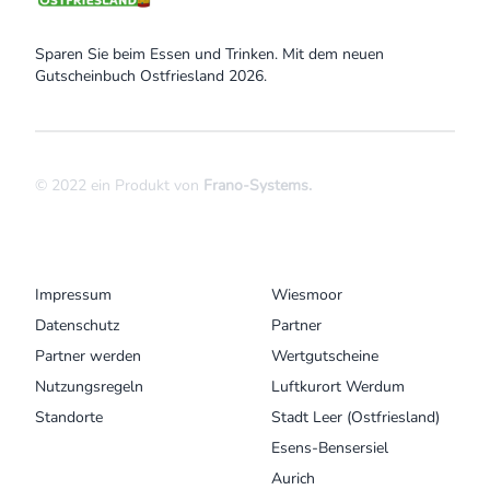
Sparen Sie beim Essen und Trinken. Mit dem neuen
Gutscheinbuch Ostfriesland 2026.
© 2022 ein Produkt von
Frano-Systems
.
MENU
UNSERE ORTE
Impressum
Wiesmoor
Datenschutz
Partner
Partner werden
Wertgutscheine
Nutzungsregeln
Luftkurort Werdum
Standorte
Stadt Leer (Ostfriesland)
Esens-Bensersiel
Aurich