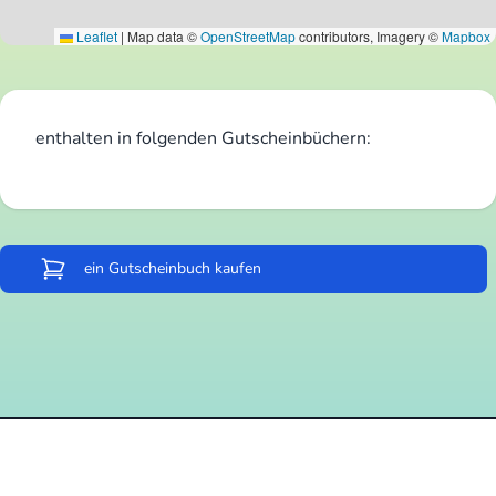
Leaflet
|
Map data ©
OpenStreetMap
contributors, Imagery ©
Mapbox
enthalten in folgenden Gutscheinbüchern:
ein Gutscheinbuch kaufen