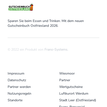
Sparen Sie beim Essen und Trinken. Mit dem neuen
Gutscheinbuch Ostfriesland 2026.
© 2022 ein Produkt von
Frano-Systems
.
MENU
UNSERE ORTE
Impressum
Wiesmoor
Datenschutz
Partner
Partner werden
Wertgutscheine
Nutzungsregeln
Luftkurort Werdum
Standorte
Stadt Leer (Ostfriesland)
Esens-Bensersiel