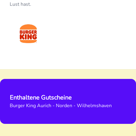
Lust hast.
Enthaltene Gutscheine
Burger King Aurich - Norden - Wilhelmshaven