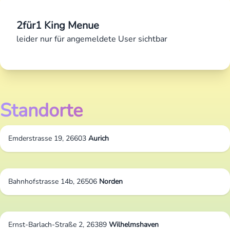
2für1 King Menue
leider nur für angemeldete User sichtbar
Standorte
Emderstrasse 19, 26603
Aurich
Bahnhofstrasse 14b, 26506
Norden
Ernst-Barlach-Straße 2, 26389
Wilhelmshaven