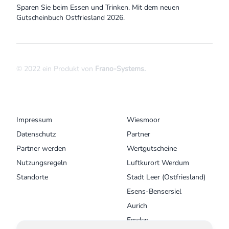
Sparen Sie beim Essen und Trinken. Mit dem neuen
Gutscheinbuch Ostfriesland 2026.
© 2022 ein Produkt von
Frano-Systems
.
MENU
UNSERE ORTE
Impressum
Wiesmoor
Datenschutz
Partner
Partner werden
Wertgutscheine
Nutzungsregeln
Luftkurort Werdum
Standorte
Stadt Leer (Ostfriesland)
Esens-Bensersiel
Aurich
Emden